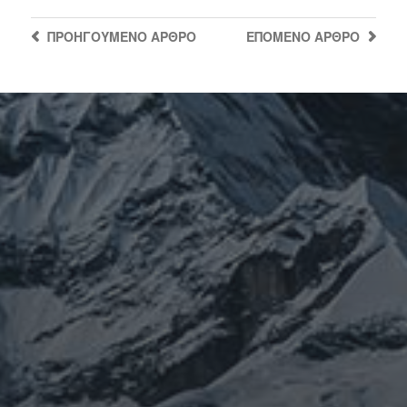
ΠΡΟΗΓΟΎΜΕΝΟ
ΆΡΘΡΟ
ΕΠΌΜΕΝΟ
ΆΡΘΡΟ